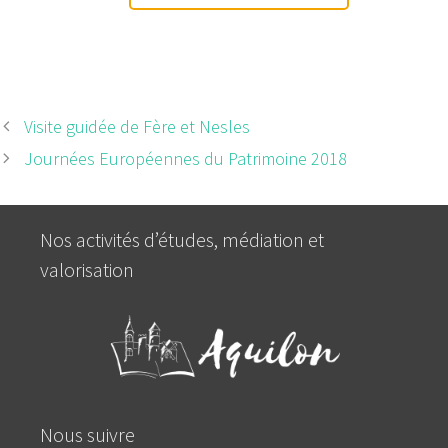
Calendrier de l'été 2018
Visite guidée de Fère et Nesles
Journées Européennes du Patrimoine 2018
Nos activités d’études, médiation et
valorisation
Nous suivre