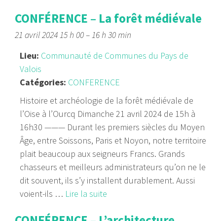
CONFÉRENCE – La forêt médiévale
21 avril 2024 15 h 00
–
16 h 30 min
Lieu:
Communauté de Communes du Pays de
Valois
Catégories:
CONFERENCE
Histoire et archéologie de la forêt médiévale de
l’Oise à l’Ourcq Dimanche 21 avril 2024 de 15h à
16h30 ——— Durant les premiers siècles du Moyen
Âge, entre Soissons, Paris et Noyon, notre territoire
plait beaucoup aux seigneurs Francs. Grands
chasseurs et meilleurs administrateurs qu’on ne le
dit souvent, ils s’y installent durablement. Aussi
voient-ils …
Lire la suite
CONFÉRENCE – L’architecture