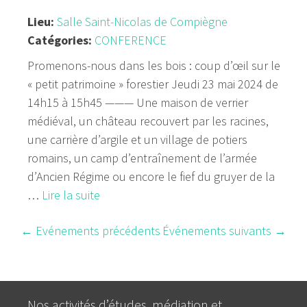
Lieu:
Salle Saint-Nicolas de Compiègne
Catégories:
CONFERENCE
Promenons-nous dans les bois : coup d’œil sur le
« petit patrimoine » forestier Jeudi 23 mai 2024 de
14h15 à 15h45 ——— Une maison de verrier
médiéval, un château recouvert par les racines,
une carrière d’argile et un village de potiers
romains, un camp d’entraînement de l’armée
d’Ancien Régime ou encore le fief du gruyer de la
…
Lire la suite
←
Evénements précédents
Événements suivants
→
Nos activités d’études, médiation et