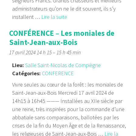
seigneurs Francs. Grands chasseurs et meilleurs
administrateurs qu’on ne le dit souvent, ils s’y
installent …
Lire la suite
CONFÉRENCE – Les moniales de
Saint-Jean-aux-Bois
17 avril 2024 14 h 15
–
15 h 45 min
Lieu:
Salle Saint-Nicolas de Compiègne
Catégories:
CONFERENCE
Vivre seules au cœur de la forêt : les moniales de
Saint-Jean-aux-Bois Mercredi 17 avril 2024 de
14h15 à 16h45 ——— Installées au XIIe siècle par
une reine, très inspirées pour la commande d’une
abbatiale sans comparaisons, ballotées par les
crises de la fin du Moyen Âge et de la Renaissance,
les religieuses de Saint-Jean-aux-Bois …
Lire la