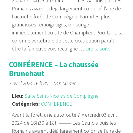
2024 de 14h15 à 15h45 ——— Les Gaulois puis les
Romains avaient déjà largement colonisé l’aire de
l’actuelle forêt de Compiègne. Parmi les plus
grandioses témoignages, on songe
immédiatement au site de Champlieu. Pourtant, la
colonne vertébrale de cette occupation paraît
être la fameuse voie rectiligne …
Lire la suite
CONFÉRENCE – La chaussée
Brunehaut
3 avril 2024 16 h 30
–
18 h 00 min
Lieu:
Salle Saint-Nicolas de Compiègne
Catégories:
CONFERENCE
Avant la forêt, une autoroute ? Mercredi 03 avril
2024 de 16h30 à 18h ——— Les Gaulois puis les
Romains avaient déjà largement colonisé l’aire de