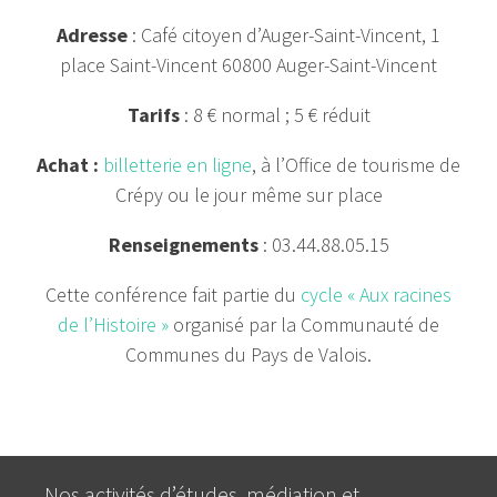
Adresse
: Café citoyen d’Auger-Saint-Vincent, 1
place Saint-Vincent 60800 Auger-Saint-Vincent
Tarifs
: 8 € normal ; 5 € réduit
Achat :
billetterie en ligne
, à l’Office de tourisme de
Crépy ou le jour même sur place
Renseignements
: 03.44.88.05.15
Cette conférence fait partie du
cycle « Aux racines
de l’Histoire »
organisé par la Communauté de
Communes du Pays de Valois.
Nos activités d’études, médiation et