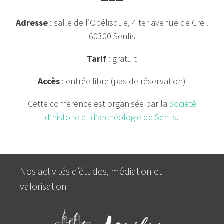
———
Adresse
: salle de l’Obélisque, 4 ter avenue de Creil
60300 Senlis
Tarif
: gratuit
Accès
: entrée libre (pas de réservation)
Cette conférence est organisée par la
Société
d’histoire et d’archéologie de Senlis
.
Nos activités d’études, médiation et
valorisation