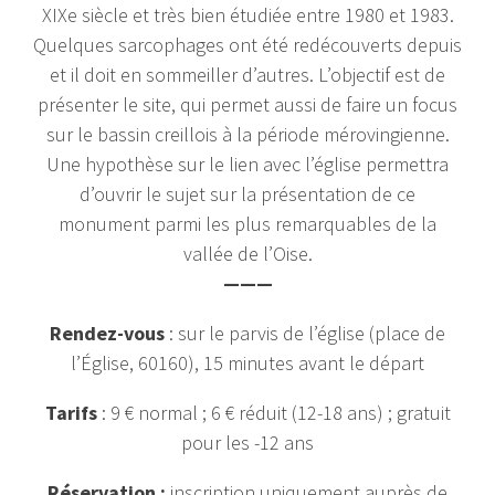
XIXe siècle et très bien étudiée entre 1980 et 1983.
Quelques sarcophages ont été redécouverts depuis
et il doit en sommeiller d’autres. L’objectif est de
présenter le site, qui permet aussi de faire un focus
sur le bassin creillois à la période mérovingienne.
Une hypothèse sur le lien avec l’église permettra
d’ouvrir le sujet sur la présentation de ce
monument parmi les plus remarquables de la
vallée de l’Oise.
———
Rendez-vous
: sur le parvis de l’église (place de
l’Église, 60160), 15 minutes avant le départ
Tarifs
: 9 € normal ; 6 € réduit (12-18 ans) ; gratuit
pour les -12 ans
Réservation :
inscription uniquement auprès de