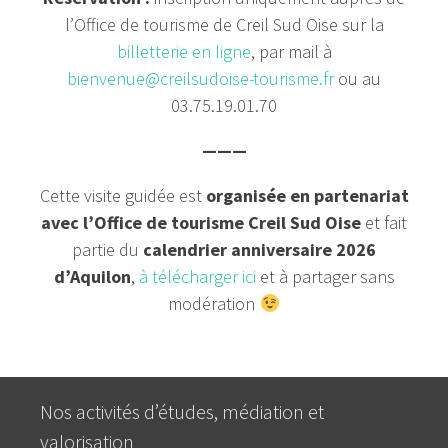
l’Office de tourisme de Creil Sud Oise sur la
billetterie en ligne
, par mail à
bienvenue@creilsudoise-tourisme.fr
ou au
03.75.19.01.70
———
Cette visite guidée est
organisée en partenariat
avec l’Office de tourisme Creil Sud Oise
et fait
partie du
calendrier anniversaire 2026
d’Aquilon
,
à télécharger ici
et à partager sans
modération
Nos activités d’études, médiation et
valorisation