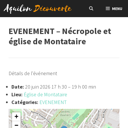
Aller
MENU
au
contenu
EVENEMENT – Nécropole et
église de Montataire
Détails de l'événement
Date:
20 juin 2026 17 h 30
–
19 h 00 min
Lieu:
Église de Montataire
Catégories:
EVENEMENT
+
−