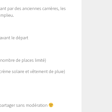
ant par des anciennes carrières, les
amplieu.
 avant le départ
nombre de places limité)
 crème solaire et vêtement de pluie)
 partager sans modération