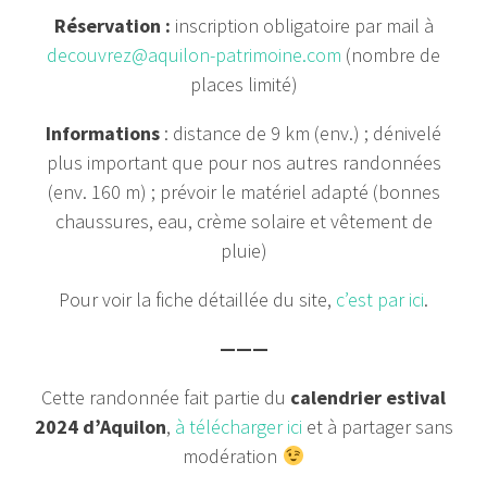
Réservation :
inscription obligatoire par mail à
decouvrez@aquilon-patrimoine.com
(nombre de
places limité)
Informations
: distance de 9 km (env.) ; dénivelé
plus important que pour nos autres randonnées
(env. 160 m) ; prévoir le matériel adapté (bonnes
chaussures, eau, crème solaire et vêtement de
pluie)
Pour voir la fiche détaillée du site,
c’est par ici
.
———
Cette randonnée fait partie du
calendrier estival
2024 d’Aquilon
,
à télécharger ici
et à partager sans
modération