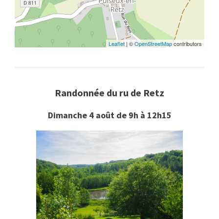
Leaflet
| ©
OpenStreetMap
contributors
Randonnée du ru de Retz
Dimanche 4 août de 9h à 12h15