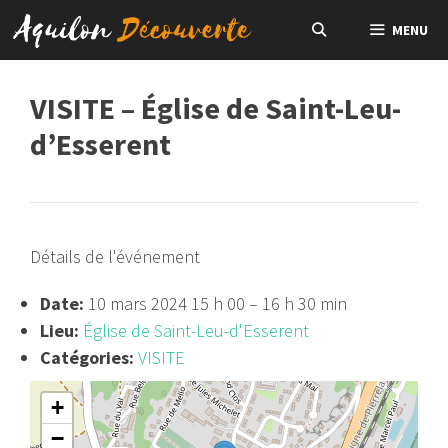
Aller
MENU
au
contenu
VISITE – Église de Saint-Leu-
d’Esserent
Détails de l'événement
Date:
10 mars 2024 15 h 00
–
16 h 30 min
Lieu:
Église de Saint-Leu-d'Esserent
Catégories:
VISITE
+
−