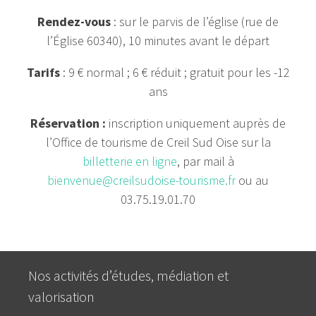
Rendez-vous
: sur le parvis de l’église (rue de
l’Église 60340), 10 minutes avant le départ
Tarifs
: 9 € normal ; 6 € réduit ; gratuit pour les -12
ans
Réservation :
inscription uniquement auprès de
l’Office de tourisme de Creil Sud Oise sur la
billetterie en ligne
, par mail à
bienvenue@creilsudoise-tourisme.fr
ou au
03.75.19.01.70
Nos activités d’études, médiation et
valorisation