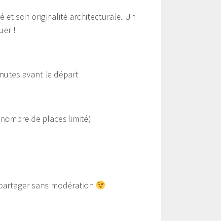
 et son originalité architecturale. Un
uer !
nutes avant le départ
nombre de places limité)
 partager sans modération