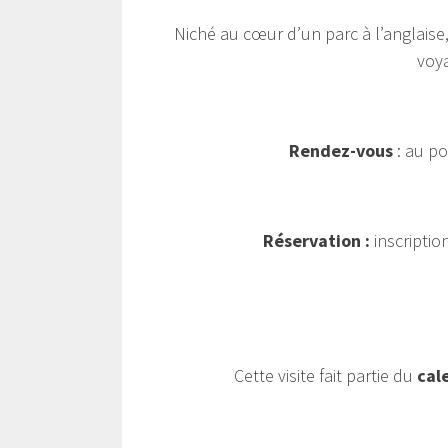
Niché au cœur d’un parc à l’anglaise,
voya
Rendez-vous
: au po
Réservation :
inscriptio
Cette visite fait partie du
cal