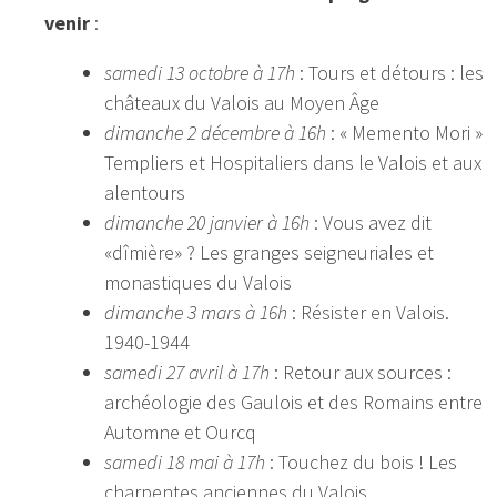
venir
:
samedi 13 octobre à 17h
: Tours et détours : les
châteaux du Valois au Moyen Âge
dimanche 2 décembre à 16h
: « Memento Mori »
Templiers et Hospitaliers dans le Valois et aux
alentours
dimanche 20 janvier à 16h
: Vous avez dit
«dîmière» ? Les granges seigneuriales et
monastiques du Valois
dimanche 3 mars à 16h
: Résister en Valois.
1940-1944
samedi 27 avril à 17h
: Retour aux sources :
archéologie des Gaulois et des Romains entre
Automne et Ourcq
samedi 18 mai à 17h
: Touchez du bois ! Les
charpentes anciennes du Valois