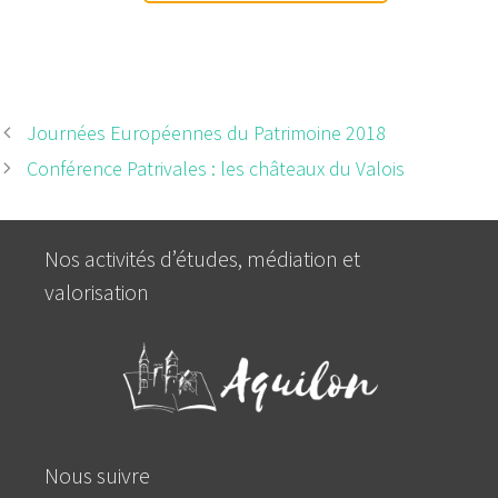
Les conférences Patrivales
Journées Européennes du Patrimoine 2018
Conférence Patrivales : les châteaux du Valois
Nos activités d’études, médiation et
valorisation
Nous suivre