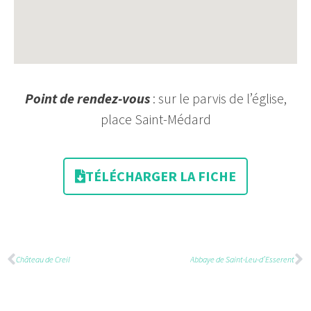
Point de rendez-vous
: sur le parvis de l’église,
place Saint-Médard
TÉLÉCHARGER LA FICHE
Château de Creil
Abbaye de Saint-Leu-d’Esserent