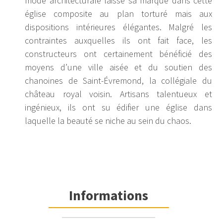
mode architecturale laisse sa marque dans cette
église composite au plan torturé mais aux
dispositions intérieures élégantes. Malgré les
contraintes auxquelles ils ont fait face, les
constructeurs ont certainement bénéficié des
moyens d’une ville aisée et du soutien des
chanoines de Saint-Évremond, la collégiale du
château royal voisin. Artisans talentueux et
ingénieux, ils ont su édifier une église dans
laquelle la beauté se niche au sein du chaos.
église de Creil
Informations