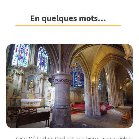
En quelques mots...
Saint-Médard de Creil est une bien curieuse église.