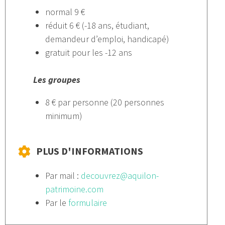
normal 9 €
réduit 6 € (-18 ans, étudiant,
demandeur d’emploi, handicapé)
gratuit pour les -12 ans
Les groupes
8 € par personne (20 personnes
minimum)
PLUS D'INFORMATIONS
Par mail :
decouvrez@aquilon-
patrimoine.com
Par le
formulaire