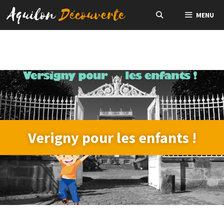
MENU
Verigny pour les enfants !