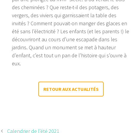
des cheminées ? Que reste-t-il des potagers, des
vergers, des viviers qui garnissaient la table des
invités ? Comment pouvait-on manger des glaces en
été sans l’électricité ? Les enfants (et les parents !) le
découvriront au cours d’une escapade dans les
jardins. Quand un monument se met à hauteur
d’enfant, c’est tout un pan de l’histoire qui s’ouvre à
eux.
RETOUR AUX ACTUALITÉS
Versigny pour les enfants !
Calendrier de l’été 2021