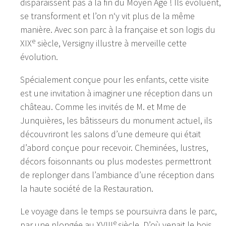
disparaissent pas à la fin du Moyen Âge ! Ils évoluent,
se transforment et l’on n‘y vit plus de la même
manière. Avec son parc à la française et son logis du
e
XIX
siècle, Versigny illustre à merveille cette
évolution.
Spécialement conçue pour les enfants, cette visite
est une invitation à imaginer une réception dans un
château. Comme les invités de M. et Mme de
Junquières, les bâtisseurs du monument actuel, ils
découvriront les salons d’une demeure qui était
d’abord conçue pour recevoir. Cheminées, lustres,
décors foisonnants ou plus modestes permettront
de replonger dans l’ambiance d’une réception dans
la haute société de la Restauration.
Le voyage dans le temps se poursuivra dans le parc,
e
par une plongée au XVIII
siècle. D’où venait le bois