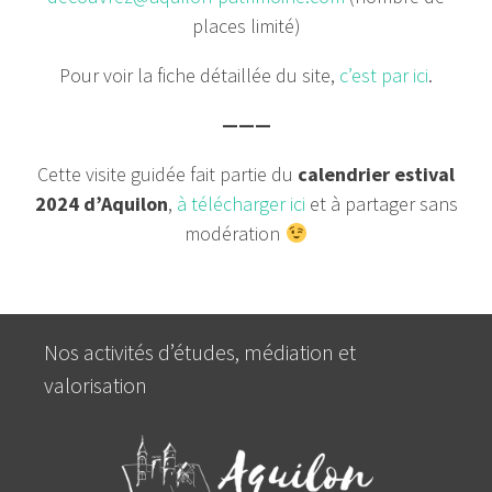
places limité)
Pour voir la fiche détaillée du site,
c’est par ici
.
———
Cette visite guidée fait partie du
calendrier estival
2024 d’Aquilon
,
à télécharger ici
et à partager sans
modération
Nos activités d’études, médiation et
valorisation