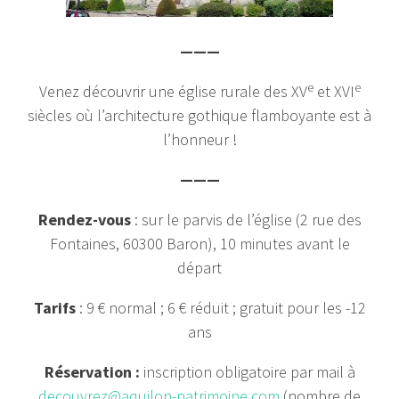
———
e
e
Venez découvrir une église rurale des XV
et XVI
siècles où l’architecture gothique flamboyante est à
l’honneur !
———
Rendez-vous
: sur le parvis de l’église (2 rue des
Fontaines, 60300 Baron), 10 minutes avant le
départ
Tarifs
: 9 € normal ; 6 € réduit ; gratuit pour les -12
ans
Réservation :
inscription obligatoire par mail à
decouvrez@aquilon-patrimoine.com
(nombre de