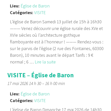
Lieu:
Église de Baron
Catégories:
VISITE
L’église de Baron Samedi 13 juillet de 15h à 16h30
——— Venez découvrir une église rurale des XVe et
XVIe siècles où l’architecture gothique
flamboyante est à l’honneur ! ——— Rendez-vous :
sur le parvis de l’église (2 rue des Fontaines, 60300
Baron), 10 minutes avant le départ Tarifs : 9 €
normal ; 6 …
Lire la suite
VISITE – Église de Baron
17 mai 2026 14 h 30
–
16 h 00 min
Lieu:
Église de Baron
Catégories:
VISITE
L’église de Baron Dimanche 17 mai 2026 de 14h30