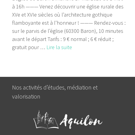
à 16h ——— Venez découvrir une église rurale des
XVe et XVIe siècles où l’architecture gothique
flamboyante est à l’honneur ! ——— Rendez-vous :
sur le parvis de l’église (60300 Baron), 10 minutes
avant le départ Tarifs : 9 € normal ; 6 € réduit ;
gratuit pour …
Lire la suite
Nos activités d’études, médiation et
valorisation