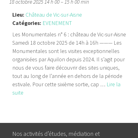
18 octobre 2025 14 h 00
–
15 h 00 min
Lieu:
Château de Vic-sur-Aisne
Catégories:
EVENEMENT
Les Monumentales n° 6 : château de Vic-sur-Aisne
Samedi 18 octobre 2025 de 14h à 16h ——— Les
Monumentales sont les visites exceptionnelles
organisées par Aquilon depuis 2024. Il s’agit pour
nous de vous faire découvrir des sites uniques,
tout au long de l’année en dehors de la période
estivale. Pour cette sixième sortie, cap …
Lire la
suite
Nos activités d’études, médiation et