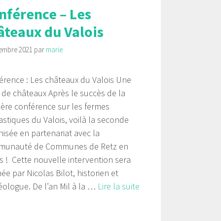
nférence – Les
âteaux du Valois
embre 2021
par
marie
érence : Les châteaux du Valois Une
e de châteaux Après le succès de la
ière conférence sur les fermes
stiques du Valois, voilà la seconde
nisée en partenariat avec la
unauté de Communes de Retz en
is ! Cette nouvelle intervention sera
e par Nicolas Bilot, historien et
éologue. De l’an Mil à la …
Lire la suite