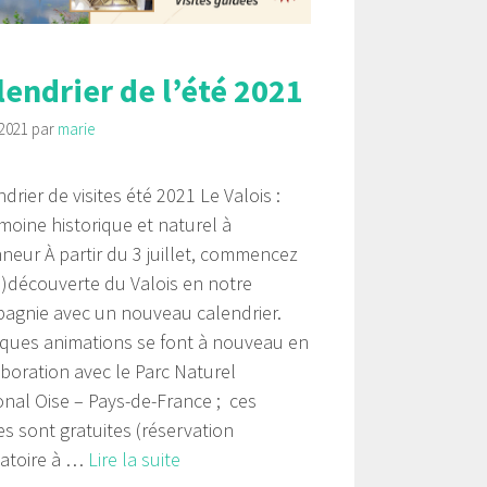
lendrier de l’été 2021
 2021
par
marie
drier de visites été 2021 Le Valois :
imoine historique et naturel à
nneur À partir du 3 juillet, commencez
re)découverte du Valois en notre
agnie avec un nouveau calendrier.
ques animations se font à nouveau en
aboration avec le Parc Naturel
onal Oise – Pays-de-France ; ces
es sont gratuites (réservation
gatoire à …
Lire la suite