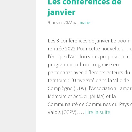
Les conférences de
janvier
9 janvier 2022
par
marie
Les 3 conférences de janvier Le boom 
rentrée 2022 Pour cette nouvelle ann
l’équipe d’Aquilon vous propose un ri
programme culturel organisé en
partenariat avec différents acteurs du
territoire : l’Université dans la Ville de
Compiègne (UDV), l’Association Lamor
Mémoire et Accueil (ALMA) et la
Communauté de Communes du Pays 
Valois (CCPV). …
Lire la suite