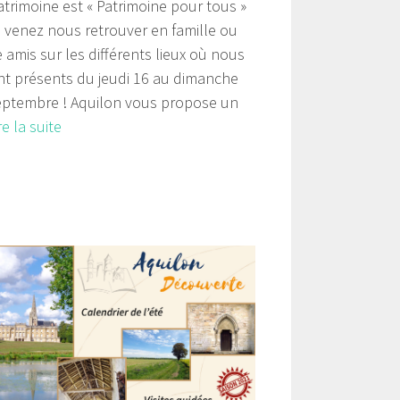
atrimoine est « Patrimoine pour tous »
s venez nous retrouver en famille ou
 amis sur les différents lieux où nous
nt présents du jeudi 16 au dimanche
eptembre ! Aquilon vous propose un
re la suite