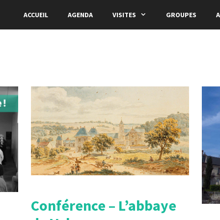
ACCUEIL
AGENDA
VISITES
GROUPES
A
Conférence – L’abbaye